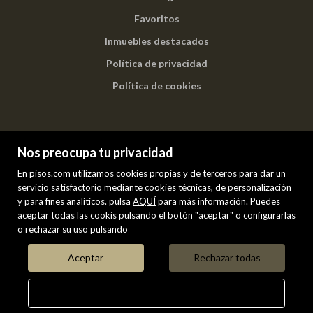
Favoritos
Inmuebles destacados
Política de privacidad
Política de cookies
Nos preocupa tu privacidad
En pisos.com utilizamos cookies propias y de terceros para dar un
servicio satisfactorio mediante cookies técnicas, de personalización
y para fines analíticos. pulsa
AQUÍ
para más información. Puedes
PREMIUM
aceptar todas las cookis pulsando el botón "aceptar" o configurarlas
o rechazar su uso pulsando
Mis inmuebles en pisos.com
VENTA
ALQUILER
Aceptar
Rechazar todas
Configurar