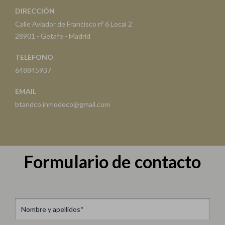
DIRECCIÓN
Calle Aviador de Francisco nº 6 Local 2
28901 - Getafe - Madrid
TELÉFONO
648845937
EMAIL
btandco.inmodeco@gmail.com
Formulario de contacto